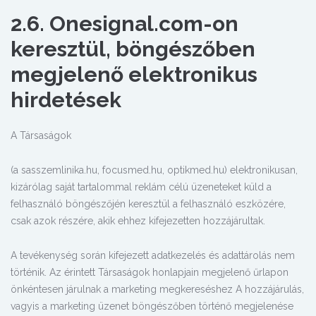
2.6. Onesignal.com-on
keresztül, böngészőben
megjelenő elektronikus
hirdetések
A Társaságok
(a sasszemlinika.hu, focusmed.hu, optikmed.hu) elektronikusan,
kizárólag saját tartalommal reklám célú üzeneteket küld a
felhasználó böngészőjén keresztül a felhasználó eszközére,
csak azok részére, akik ehhez kifejezetten hozzájárultak.
A tevékenység során kifejezett adatkezelés és adattárolás nem
történik. Az érintett Társaságok honlapjain megjelenő űrlapon
önkéntesen járulnak a marketing megkereséshez A hozzájárulás,
vagyis a marketing üzenet böngészőben történő megjelenése