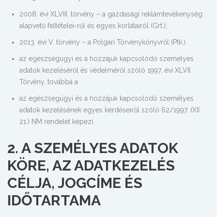
2008. évi XLVIII. törvény – a gazdasági reklámtevékenység
alapvető feltételei-ről és egyes korlátairól (Grt.);
2013. évi V. törvény – a Polgári Törvénykönyvről (Ptk.).
az egészségügyi és a hozzájuk kapcsolódó személyes
adatok kezeléséről és védelméről szóló 1997. évi XLVII.
Törvény, továbbá a
az egészségügyi és a hozzájuk kapcsolódó személyes
adatok kezelésének egyes kérdéseiről szóló 62/1997. (XII.
21.) NM rendelet képezi.
2. A SZEMÉLYES ADATOK
KÖRE, AZ ADATKEZELÉS
CÉLJA, JOGCÍME ÉS
IDŐTARTAMA