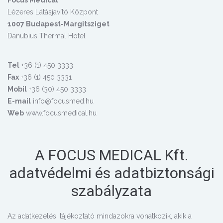
Lézeres Látásjavító Központ
1007 Budapest-Margitsziget
Danubius Thermal Hotel
Tel
+36 (1) 450 3333
Fax
+36 (1) 450 3331
Mobil
+36 (30) 450 3333
E-mail
info@focusmed.hu
Web
www.focusmedical.hu
A FOCUS MEDICAL Kft.
adatvédelmi és adatbiztonsági
szabályzata
Az adatkezelési tájékoztató mindazokra vonatkozik, akik a