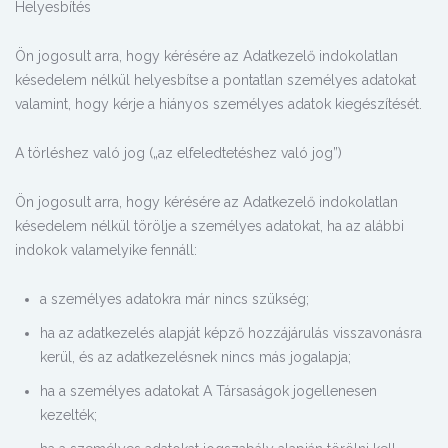
Helyesbítés
Ön jogosult arra, hogy kérésére az Adatkezelő indokolatlan
késedelem nélkül helyesbítse a pontatlan személyes adatokat
valamint, hogy kérje a hiányos személyes adatok kiegészítését.
A törléshez való jog („az elfeledtetéshez való jog”)
Ön jogosult arra, hogy kérésére az Adatkezelő indokolatlan
késedelem nélkül törölje a személyes adatokat, ha az alábbi
indokok valamelyike fennáll:
a személyes adatokra már nincs szükség;
ha az adatkezelés alapját képző hozzájárulás visszavonásra
kerül, és az adatkezelésnek nincs más jogalapja;
ha a személyes adatokat A Társaságok jogellenesen
kezelték;