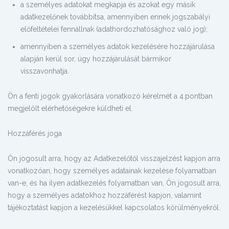
a személyes adatokat megkapja és azokat egy másik
adatkezelőnek továbbítsa, amennyiben ennek jogszabályi
előfeltételei fennállnak (adathordozhatósághoz való jog);
amennyiben a személyes adatok kezelésére hozzájárulása
alapján kerül sor, úgy hozzájárulását bármikor
visszavonhatja.
Ön a fenti jogok gyakorlására vonatkozó kérelmét a 4.pontban
megjelölt elérhetőségekre küldheti el.
Hozzáférés joga
Ön jogosult arra, hogy az Adatkezelőtől visszajelzést kapjon arra
vonatkozóan, hogy személyes adatainak kezelése folyamatban
van-e, és ha ilyen adatkezelés folyamatban van, Ön jogosult arra,
hogy a személyes adatokhoz hozzáférést kapjon, valamint
tájékoztatást kapjon a kezelésükkel kapcsolatos körülményekről.