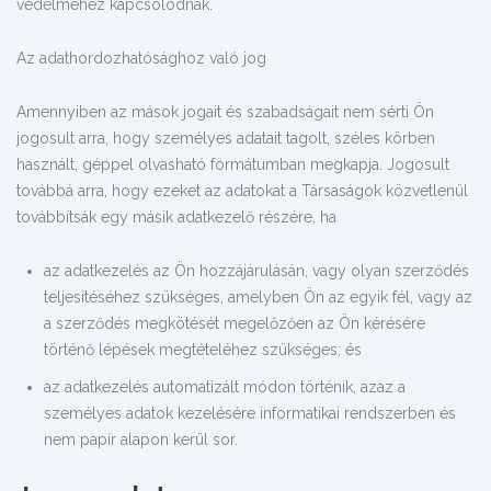
védelméhez kapcsolódnak.
Az adathordozhatósághoz való jog
Amennyiben az mások jogait és szabadságait nem sérti Ön
jogosult arra, hogy személyes adatait tagolt, széles körben
használt, géppel olvasható formátumban megkapja. Jogosult
továbbá arra, hogy ezeket az adatokat a Társaságok közvetlenül
továbbítsák egy másik adatkezelő részére, ha
az adatkezelés az Ön hozzájárulásán, vagy olyan szerződés
teljesítéséhez szükséges, amelyben Ön az egyik fél, vagy az
a szerződés megkötését megelőzően az Ön kérésére
történő lépések megtételéhez szükséges; és
az adatkezelés automatizált módon történik, azaz a
személyes adatok kezelésére informatikai rendszerben és
nem papír alapon kerül sor.